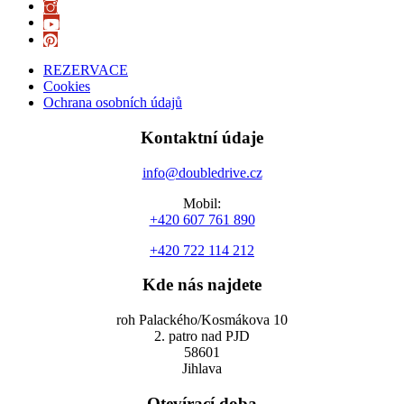
REZERVACE
Cookies
Ochrana osobních údajů
Kontaktní údaje
info@doubledrive.cz
Mobil:
+420 607 761 890
+420 722 114 212
Kde nás najdete
roh Palackého/Kosmákova 10
2. patro nad PJD
58601
Jihlava
Otevírací doba