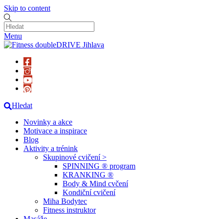
Skip to content
Menu
Hledat
Novinky a akce
Motivace a inspirace
Blog
Aktivity a trénink
Skupinové cvičení >
SPINNING ® program
KRANKING ®
Body & Mind cvčení
Kondiční cvičení
Miha Bodytec
Fitness instruktor
Masáže