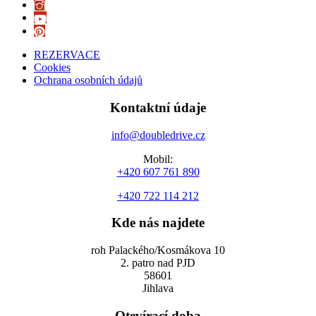
REZERVACE
Cookies
Ochrana osobních údajů
Kontaktní údaje
info@doubledrive.cz
Mobil:
+420 607 761 890
+420 722 114 212
Kde nás najdete
roh Palackého/Kosmákova 10
2. patro nad PJD
58601
Jihlava
Otevírací doba