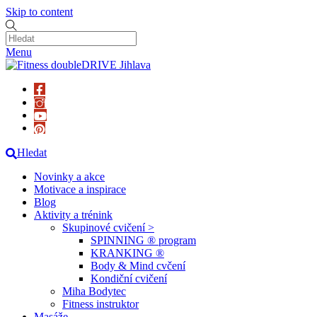
Skip to content
Menu
Hledat
Novinky a akce
Motivace a inspirace
Blog
Aktivity a trénink
Skupinové cvičení >
SPINNING ® program
KRANKING ®
Body & Mind cvčení
Kondiční cvičení
Miha Bodytec
Fitness instruktor
Masáže