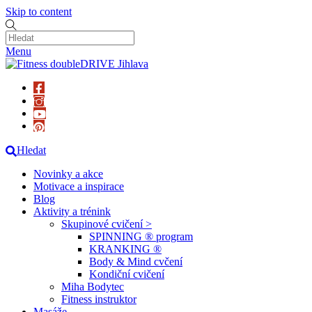
Skip to content
Menu
Hledat
Novinky a akce
Motivace a inspirace
Blog
Aktivity a trénink
Skupinové cvičení >
SPINNING ® program
KRANKING ®
Body & Mind cvčení
Kondiční cvičení
Miha Bodytec
Fitness instruktor
Masáže