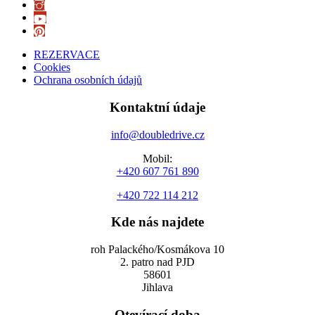
REZERVACE
Cookies
Ochrana osobních údajů
Kontaktní údaje
info@doubledrive.cz
Mobil:
+420 607 761 890
+420 722 114 212
Kde nás najdete
roh Palackého/Kosmákova 10
2. patro nad PJD
58601
Jihlava
Otevírací doba