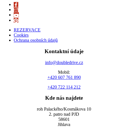
REZERVACE
Cookies
Ochrana osobních údajů
Kontaktní údaje
info@doubledrive.cz
Mobil:
+420 607 761 890
+420 722 114 212
Kde nás najdete
roh Palackého/Kosmákova 10
2. patro nad PJD
58601
Jihlava