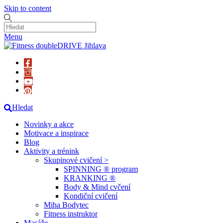
Skip to content
Menu
Hledat
Novinky a akce
Motivace a inspirace
Blog
Aktivity a trénink
Skupinové cvičení >
SPINNING ® program
KRANKING ®
Body & Mind cvčení
Kondiční cvičení
Miha Bodytec
Fitness instruktor
Masáže