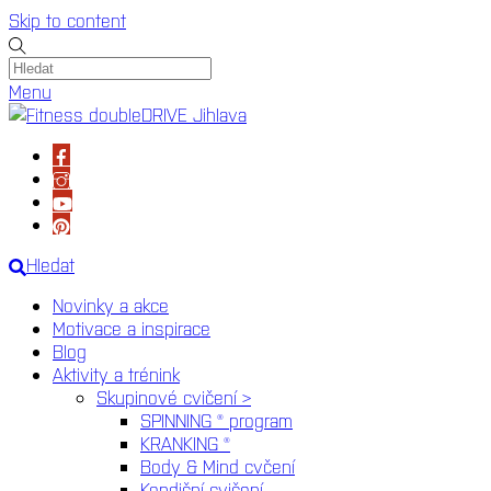
Skip to content
Menu
Hledat
Novinky a akce
Motivace a inspirace
Blog
Aktivity a trénink
Skupinové cvičení >
SPINNING ® program
KRANKING ®
Body & Mind cvčení
Kondiční cvičení