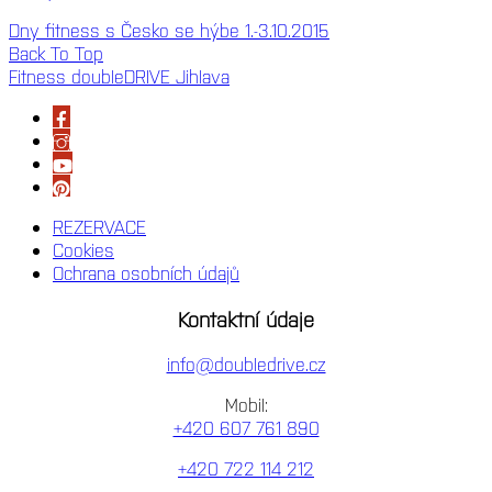
Dny fitness s Česko se hýbe 1.-3.10.2015
Back To Top
Fitness doubleDRIVE Jihlava
REZERVACE
Cookies
Ochrana osobních údajů
Kontaktní údaje
info@doubledrive.cz
Mobil:
+420 607 761 890
+420 722 114 212