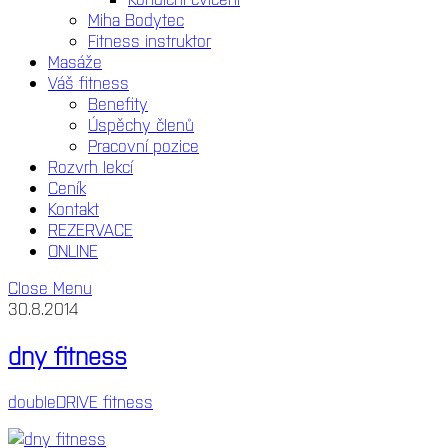
Miha Bodytec
Fitness instruktor
Masáže
Váš fitness
Benefity
Úspěchy členů
Pracovní pozice
Rozvrh lekcí
Ceník
Kontakt
REZERVACE
ONLINE
Close Menu
30.8.2014
dny fitness
doubleDRIVE fitness