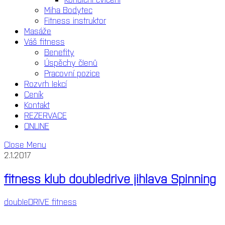
Miha Bodytec
Fitness instruktor
Masáže
Váš fitness
Benefity
Úspěchy členů
Pracovní pozice
Rozvrh lekcí
Ceník
Kontakt
REZERVACE
ONLINE
Close Menu
2.1.2017
fitness klub doubledrive jihlava Spinning
doubleDRIVE fitness