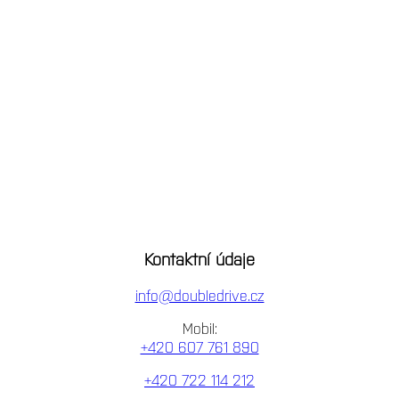
Kontaktní údaje
info@doubledrive.cz
Mobil:
+420 607 761 890
+420 722 114 212