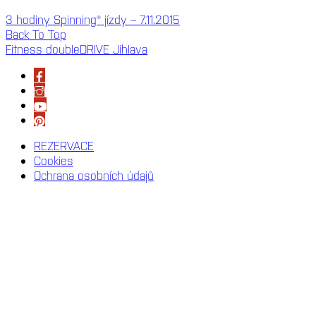
3 hodiny Spinning® jízdy – 7.11.2015
Back To Top
Fitness doubleDRIVE Jihlava
REZERVACE
Cookies
Ochrana osobních údajů