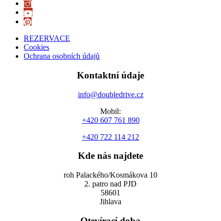
REZERVACE
Cookies
Ochrana osobních údajů
Kontaktní údaje
info@doubledrive.cz
Mobil:
+420 607 761 890
+420 722 114 212
Kde nás najdete
roh Palackého/Kosmákova 10
2. patro nad PJD
58601
Jihlava
Otevírací doba