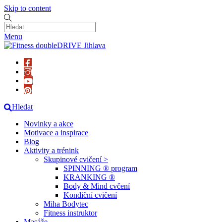
Skip to content
Menu
Hledat
Novinky a akce
Motivace a inspirace
Blog
Aktivity a trénink
Skupinové cvičení >
SPINNING ® program
KRANKING ®
Body & Mind cvčení
Kondiční cvičení
Miha Bodytec
Fitness instruktor
Masáže