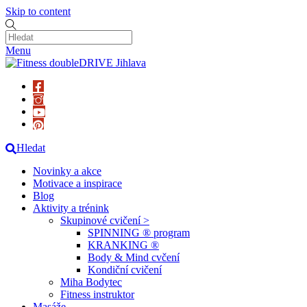
Skip to content
Menu
Hledat
Novinky a akce
Motivace a inspirace
Blog
Aktivity a trénink
Skupinové cvičení >
SPINNING ® program
KRANKING ®
Body & Mind cvčení
Kondiční cvičení
Miha Bodytec
Fitness instruktor
Masáže