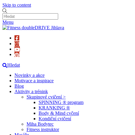
Skip to content
Menu
Hledat
Novinky a akce
Motivace a inspirace
Blog
Aktivity a trénink
Skupinové cvičení >
SPINNING ® program
KRANKING ®
Body & Mind cvčení
Kondiční cvičení
Miha Bodytec
Fitness instruktor
Masáže