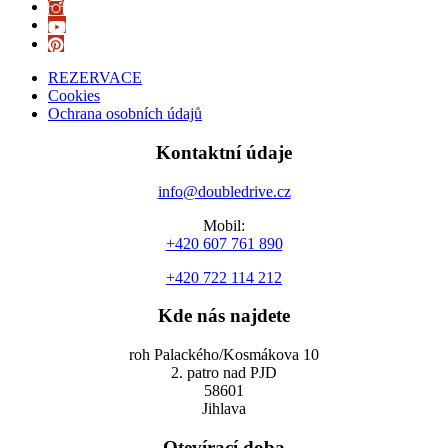
REZERVACE
Cookies
Ochrana osobních údajů
Kontaktní údaje
info@doubledrive.cz
Mobil:
+420 607 761 890
+420 722 114 212
Kde nás najdete
roh Palackého/Kosmákova 10
2. patro nad PJD
58601
Jihlava
Otevírací doba