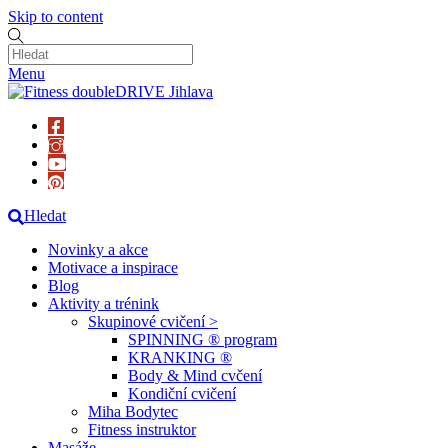
Skip to content
Menu
Hledat
Novinky a akce
Motivace a inspirace
Blog
Aktivity a trénink
Skupinové cvičení >
SPINNING ® program
KRANKING ®
Body & Mind cvčení
Kondiční cvičení
Miha Bodytec
Fitness instruktor
Masáže