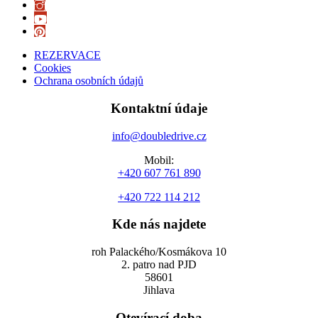
REZERVACE
Cookies
Ochrana osobních údajů
Kontaktní údaje
info@doubledrive.cz
Mobil:
+420 607 761 890
+420 722 114 212
Kde nás najdete
roh Palackého/Kosmákova 10
2. patro nad PJD
58601
Jihlava
Otevírací doba