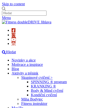
Skip to content
Menu
Hledat
Novinky a akce
Motivace a inspirace
Blog
Aktivity a trénink
Skupinové cvičení >
SPINNING ® program
KRANKING ®
Body & Mind cvčení
Kondiční cvičení
Miha Bodytec
Fitness instruktor
Masáže