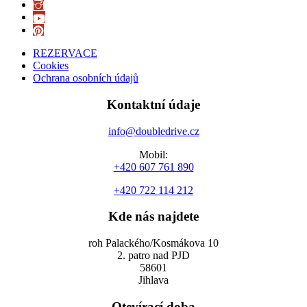
REZERVACE
Cookies
Ochrana osobních údajů
Kontaktní údaje
info@doubledrive.cz
Mobil:
+420 607 761 890
+420 722 114 212
Kde nás najdete
roh Palackého/Kosmákova 10
2. patro nad PJD
58601
Jihlava
Otevírací doba