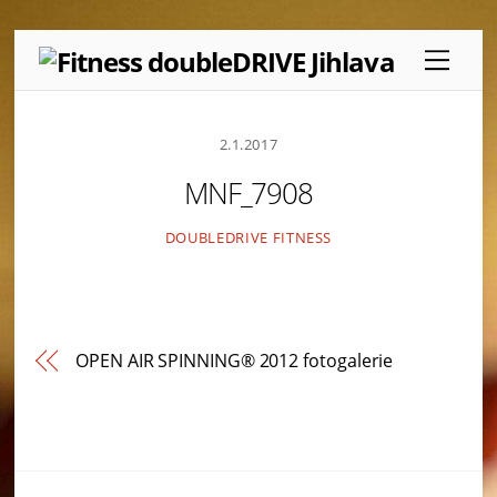
Skip
Menu
to
content
2.1.2017
MNF_7908
DOUBLEDRIVE FITNESS
OPEN AIR SPINNING® 2012 fotogalerie