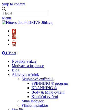
Skip to content
Menu
Hledat
Novinky a akce
Motivace a inspirace
Blog
Aktivity a trénink
Skupinové cvičení >
SPINNING ® program
KRANKING ®
Body & Mind cvčení
Kondiční cvičení
Miha Bodytec
Fitness instruktor
Masáže