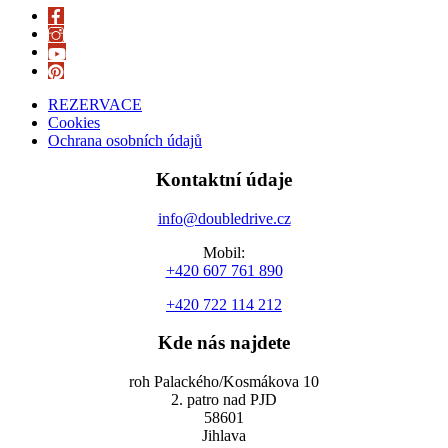
REZERVACE
Cookies
Ochrana osobních údajů
Kontaktní údaje
info@doubledrive.cz
Mobil:
+420 607 761 890
+420 722 114 212
Kde nás najdete
roh Palackého/Kosmákova 10
2. patro nad PJD
58601
Jihlava