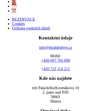
REZERVACE
Cookies
Ochrana osobních údajů
Kontaktní údaje
info@doubledrive.cz
Mobil:
+420 607 761 890
+420 722 114 212
Kde nás najdete
roh Palackého/Kosmákova 10
2. patro nad PJD
58601
Jihlava
Otevírací doba