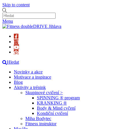
Skip to content
Menu
Hledat
Novinky a akce
Motivace a inspirace
Blog
Aktivity a trénink
Skupinové cvičení >
SPINNING ® program
KRANKING ®
Body & Mind cvčení
Kondiční cvičení
Miha Bodytec
Fitness instruktor
Masáže