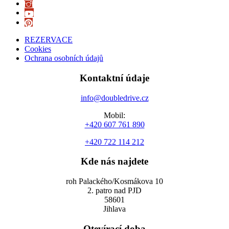
REZERVACE
Cookies
Ochrana osobních údajů
Kontaktní údaje
info@doubledrive.cz
Mobil:
+420 607 761 890
+420 722 114 212
Kde nás najdete
roh Palackého/Kosmákova 10
2. patro nad PJD
58601
Jihlava
Otevírací doba