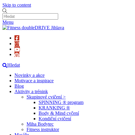
Skip to content
Menu
Hledat
Novinky a akce
Motivace a inspirace
Blog
Aktivity a trénink
Skupinové cvičení >
SPINNING ® program
KRANKING ®
Body & Mind cvčení
Kondiční cvičení
Miha Bodytec
Fitness instruktor
Masáže