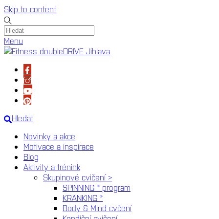
Skip to content
Menu
Hledat
Novinky a akce
Motivace a inspirace
Blog
Aktivity a trénink
Skupinové cvičení >
SPINNING ® program
KRANKING ®
Body & Mind cvčení
Kondiční cvičení