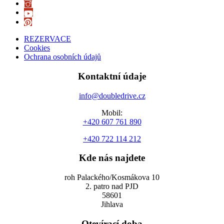
REZERVACE
Cookies
Ochrana osobních údajů
Kontaktní údaje
info@doubledrive.cz
Mobil:
+420 607 761 890
+420 722 114 212
Kde nás najdete
roh Palackého/Kosmákova 10
2. patro nad PJD
58601
Jihlava
Otevírací doba