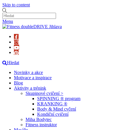
Skip to content
Menu
Hledat
Novinky a akce
Motivace a inspirace
Blog
Aktivity a trénink
Skupinové cvičení >
SPINNING ® program
KRANKING ®
Body & Mind cvčení
Kondiční cvičení
Miha Bodytec
Fitness instruktor
Masáže