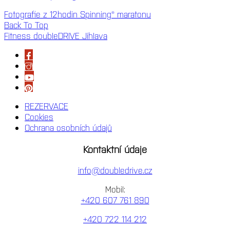
Fotografie z 12hodin Spinning® maratonu
Back To Top
Fitness doubleDRIVE Jihlava
REZERVACE
Cookies
Ochrana osobních údajů
Kontaktní údaje
info@doubledrive.cz
Mobil:
+420 607 761 890
+420 722 114 212