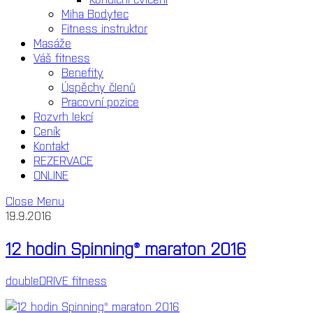
Miha Bodytec
Fitness instruktor
Masáže
Váš fitness
Benefity
Úspěchy členů
Pracovní pozice
Rozvrh lekcí
Ceník
Kontakt
REZERVACE
ONLINE
Close Menu
19.9.2016
12 hodin Spinning® maraton 2016
doubleDRIVE fitness