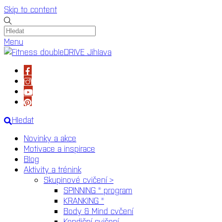
Skip to content
Menu
Hledat
Novinky a akce
Motivace a inspirace
Blog
Aktivity a trénink
Skupinové cvičení >
SPINNING ® program
KRANKING ®
Body & Mind cvčení
Kondiční cvičení