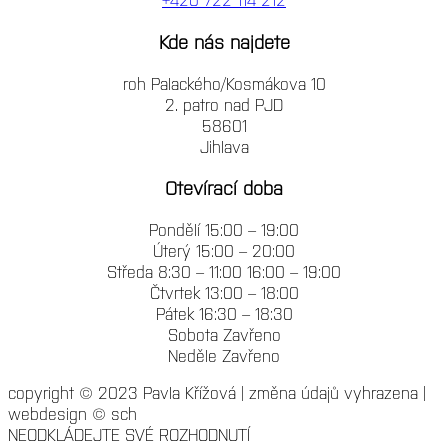
Kde nás najdete
roh Palackého/Kosmákova 10
2. patro nad PJD
58601
Jihlava
Otevírací doba
Pondělí 15:00 – 19:00
Úterý 15:00 – 20:00
Středa 8:30 – 11:00 16:00 – 19:00
Čtvrtek 13:00 – 18:00
Pátek 16:30 – 18:30
Sobota Zavřeno
Neděle Zavřeno
copyright © 2023 Pavla Křížová | změna údajů vyhrazena |
webdesign © sch
NEODKLÁDEJTE SVÉ ROZHODNUTÍ