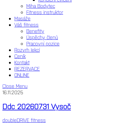
Miha Bodytec
Fitness instruktor
Masáže
Váš fitness
Benefity
Úspěchy členů
Pracovní pozice
Rozvrh lekcí
Ceník
Kontakt
REZERVACE
ONLINE
Close Menu
16.11.2025
Ddc 20260731 Vysoč
doubleDRIVE fitness