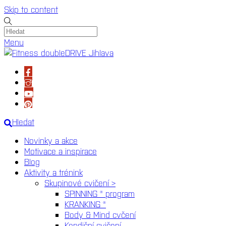
Skip to content
Menu
Hledat
Novinky a akce
Motivace a inspirace
Blog
Aktivity a trénink
Skupinové cvičení >
SPINNING ® program
KRANKING ®
Body & Mind cvčení
Kondiční cvičení