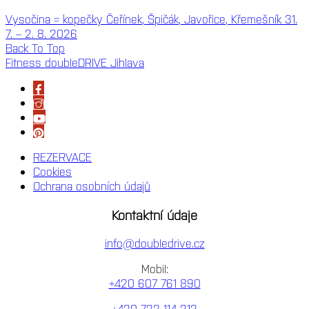
Vysočina = kopečky Čeřínek, Špičák, Javořice, Křemešník 31.
7. – 2. 8. 2026
Back To Top
Fitness doubleDRIVE Jihlava
REZERVACE
Cookies
Ochrana osobních údajů
Kontaktní údaje
info@doubledrive.cz
Mobil:
+420 607 761 890
+420 722 114 212