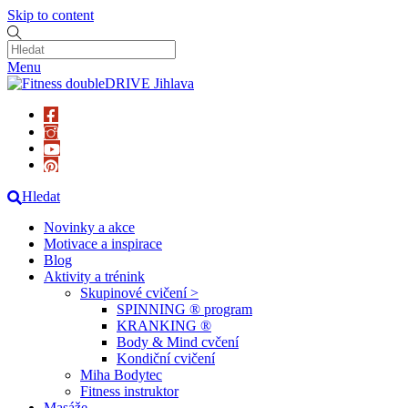
Skip to content
Menu
Hledat
Novinky a akce
Motivace a inspirace
Blog
Aktivity a trénink
Skupinové cvičení >
SPINNING ® program
KRANKING ®
Body & Mind cvčení
Kondiční cvičení
Miha Bodytec
Fitness instruktor
Masáže