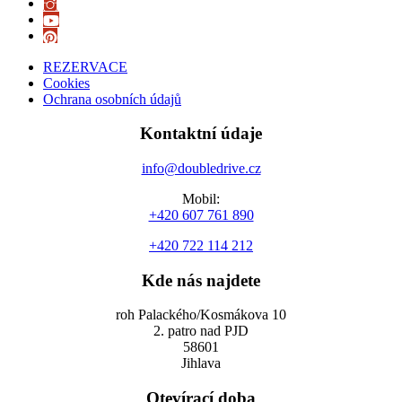
REZERVACE
Cookies
Ochrana osobních údajů
Kontaktní údaje
info@doubledrive.cz
Mobil:
+420 607 761 890
+420 722 114 212
Kde nás najdete
roh Palackého/Kosmákova 10
2. patro nad PJD
58601
Jihlava
Otevírací doba