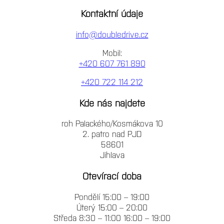
Kontaktní údaje
info@doubledrive.cz
Mobil:
+420 607 761 890
+420 722 114 212
Kde nás najdete
roh Palackého/Kosmákova 10
2. patro nad PJD
58601
Jihlava
Otevírací doba
Pondělí 15:00 – 19:00
Úterý 15:00 – 20:00
Středa 8:30 – 11:00 16:00 – 19:00