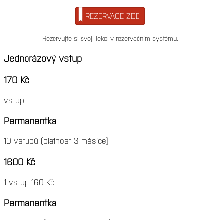
REZERVACE ZDE
Rezervujte si svoji lekci v rezervačním systému.
Jednorázový vstup
170 Kč
vstup
Permanentka
10 vstupů (platnost 3 měsíce)
1600 Kč
1 vstup 160 Kč
Permanentka