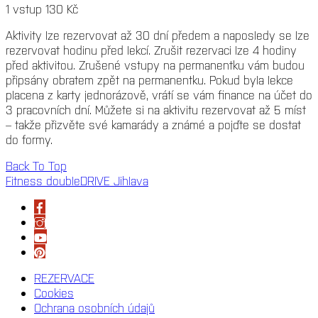
1 vstup 130 Kč
Aktivity lze rezervovat až 30 dní předem a naposledy se lze
rezervovat hodinu před lekcí. Zrušit rezervaci lze 4 hodiny
před aktivitou. Zrušené vstupy na permanentku vám budou
připsány obratem zpět na permanentku. Pokud byla lekce
placena z karty jednorázově, vrátí se vám finance na účet do
3 pracovních dní. Můžete si na aktivitu rezervovat až 5 míst
– takže přizvěte své kamarády a známé a pojďte se dostat
do formy.
Back To Top
Fitness doubleDRIVE Jihlava
REZERVACE
Cookies
Ochrana osobních údajů