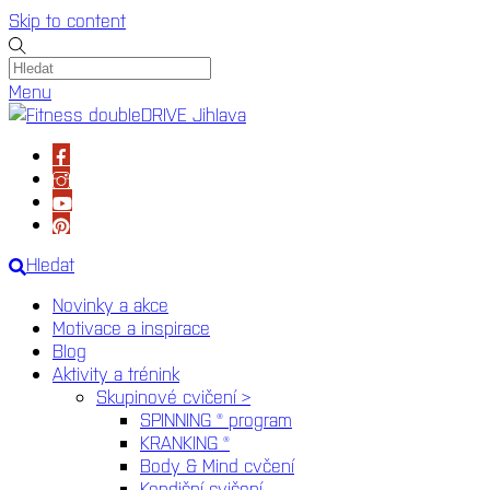
Skip to content
Menu
Hledat
Novinky a akce
Motivace a inspirace
Blog
Aktivity a trénink
Skupinové cvičení >
SPINNING ® program
KRANKING ®
Body & Mind cvčení
Kondiční cvičení