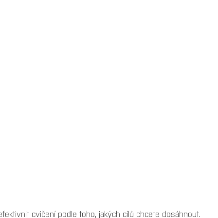
fektivnit cvičení podle toho, jakých cílů chcete dosáhnout.