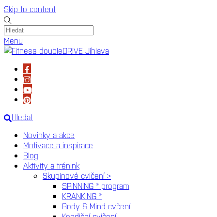
Skip to content
Menu
Hledat
Novinky a akce
Motivace a inspirace
Blog
Aktivity a trénink
Skupinové cvičení >
SPINNING ® program
KRANKING ®
Body & Mind cvčení
Kondiční cvičení