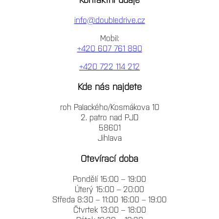
info@doubledrive.cz
Mobil:
+420 607 761 890
+420 722 114 212
Kde nás najdete
roh Palackého/Kosmákova 10
2. patro nad PJD
58601
Jihlava
Otevírací doba
Pondělí 15:00 – 19:00
Úterý 15:00 – 20:00
Středa 8:30 – 11:00 16:00 – 19:00
Čtvrtek 13:00 – 18:00