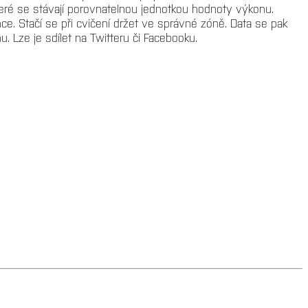
které se stávají porovnatelnou jednotkou hodnoty výkonu.
. Stačí se při cvičení držet ve správné zóně. Data se pak
. Lze je sdílet na Twitteru či Facebooku.