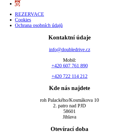
REZERVACE
Cookies
Ochrana osobních údajů
Kontaktní údaje
info@doubledrive.cz
Mobil:
+420 607 761 890
+420 722 114 212
Kde nás najdete
roh Palackého/Kosmákova 10
2. patro nad PJD
58601
Jihlava
Otevírací doba