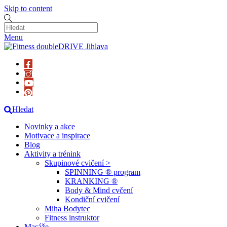
Skip to content
Menu
Hledat
Novinky a akce
Motivace a inspirace
Blog
Aktivity a trénink
Skupinové cvičení >
SPINNING ® program
KRANKING ®
Body & Mind cvčení
Kondiční cvičení
Miha Bodytec
Fitness instruktor
Masáže