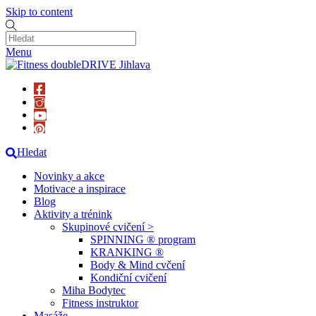
Skip to content
Menu
Hledat
Novinky a akce
Motivace a inspirace
Blog
Aktivity a trénink
Skupinové cvičení >
SPINNING ® program
KRANKING ®
Body & Mind cvčení
Kondiční cvičení
Miha Bodytec
Fitness instruktor
Masáže