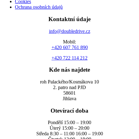
Cookies
Ochrana osobních údajů
Kontaktní údaje
info@doubledrive.cz
Mobil:
+420 607 761 890
+420 722 114 212
Kde nás najdete
roh Palackého/Kosmákova 10
2. patro nad PJD
58601
Jihlava
Otevírací doba
Pondělí 15:00 – 19:00
Úterý 15:00 – 20:00
Středa 8:30 – 11:00 16:00 – 19:00