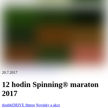
20.7.2017
12 hodin Spinning® maraton
2017
doubleDRIVE fitness
Novinky a akce