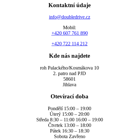
Kontaktní údaje
info@doubledrive.cz
Mobil:
+420 607 761 890
+420 722 114 212
Kde nás najdete
roh Palackého/Kosmákova 10
2. patro nad PJD
58601
Jihlava
Otevírací doba
Pondělí 15:00 – 19:00
Úterý 15:00 – 20:00
Středa 8:30 – 11:00 16:00 – 19:00
Čtvrtek 13:00 – 18:00
Pátek 16:30 – 18:30
Sobota Zavřeno