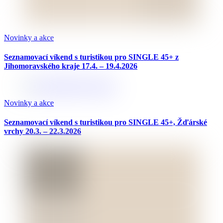
Novinky a akce
Seznamovací víkend s turistikou pro SINGLE 45+ z
Jihomoravského kraje 17.4. – 19.4.2026
Novinky a akce
Seznamovací víkend s turistikou pro SINGLE 45+, Žďárské
vrchy 20.3. – 22.3.2026