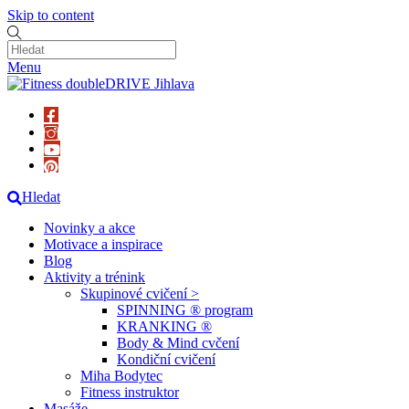
Skip to content
Menu
Hledat
Novinky a akce
Motivace a inspirace
Blog
Aktivity a trénink
Skupinové cvičení >
SPINNING ® program
KRANKING ®
Body & Mind cvčení
Kondiční cvičení
Miha Bodytec
Fitness instruktor
Masáže