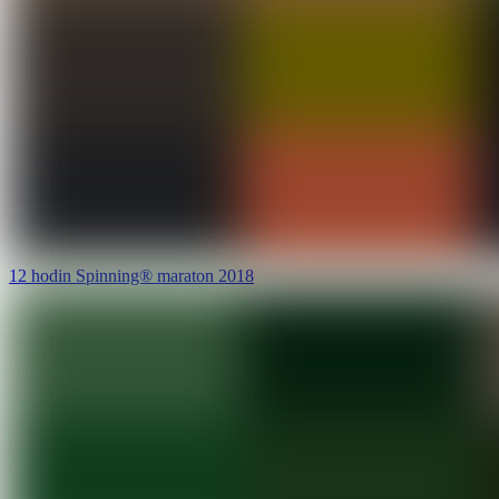
12 hodin Spinning® maraton 2018