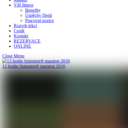
Váš fitness
Benefity
Úspěchy členů
Pracovní pozice
Rozvrh lekcí
Ceník
Kontakt
REZERVACE
ONLINE
Close Menu
12 hodin Spinning® maraton 2018