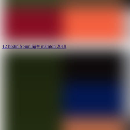
12 hodin Spinning® maraton 2018