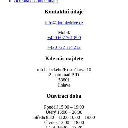
Ochrana osobních údajů
Kontaktní údaje
info@doubledrive.cz
Mobil:
+420 607 761 890
+420 722 114 212
Kde nás najdete
roh Palackého/Kosmákova 10
2. patro nad PJD
58601
Jihlava
Otevírací doba
Pondělí 15:00 – 19:00
Úterý 15:00 – 20:00
Středa 8:30 – 11:00 16:00 – 19:00
Čtvrtek 13:00 – 18:00
Pátek 16:30 – 18:30