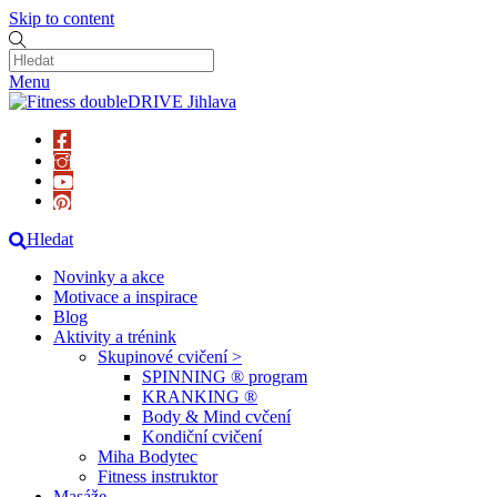
Skip to content
Menu
Hledat
Novinky a akce
Motivace a inspirace
Blog
Aktivity a trénink
Skupinové cvičení >
SPINNING ® program
KRANKING ®
Body & Mind cvčení
Kondiční cvičení
Miha Bodytec
Fitness instruktor
Masáže