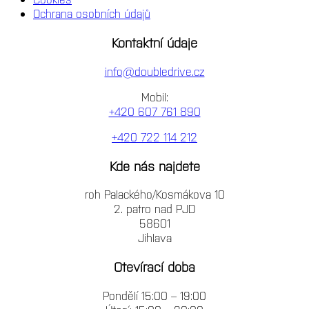
Ochrana osobních údajů
Kontaktní údaje
info@doubledrive.cz
Mobil:
+420 607 761 890
+420 722 114 212
Kde nás najdete
roh Palackého/Kosmákova 10
2. patro nad PJD
58601
Jihlava
Otevírací doba
Pondělí 15:00 – 19:00