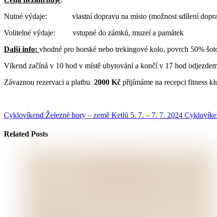
Nutné výdaje: vlastní dopravu na místo (možnost sdílení dopravy
Volitelné výdaje: vstupné do zámků, muzeí a památek
Další info:
vhodné pro horské nebo trekingové kolo, povrch 50% šoto
Víkend začíná v 10 hod v místě ubytování a končí v 17 hod odjezdem
Závaznou rezervaci a platbu
2000 Kč
přijímáme na recepci fitness k
Cyklovíkend Železné hory – země Ketlů 5. 7. – 7. 7. 2024
Cyklovíken
Related Posts