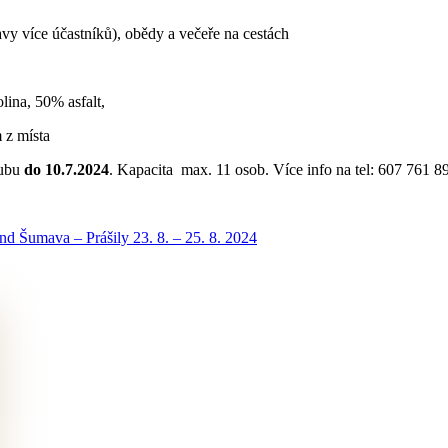
 více účastníků), obědy a večeře na cestách
lina, 50% asfalt,
 z místa
lubu
do 10.7.2024
. Kapacita max. 11 osob. Více info na tel: 607 761 8
d Šumava – Prášily 23. 8. – 25. 8. 2024