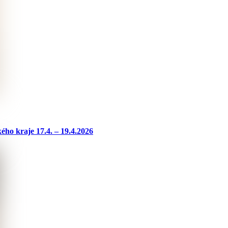
ho kraje 17.4. – 19.4.2026