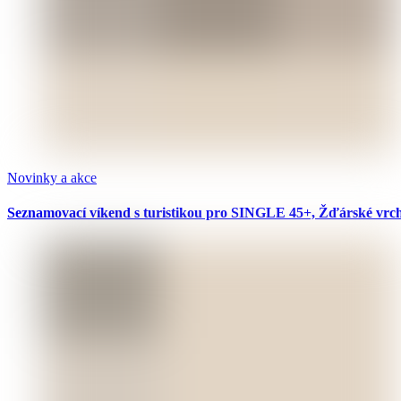
Novinky a akce
Seznamovací víkend s turistikou pro SINGLE 45+, Žďárské vrchy