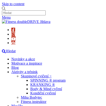
Skip to content
Menu
Hledat
Novinky a akce
Motivace a inspirace
Blog
Aktivity a trénink
Skupinové cvičení >
SPINNING ® program
KRANKING ®
Body & Mind cvčení
Kondiční cvičení
Miha Bodytec
Fitness instruktor
Masáže