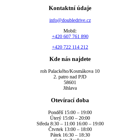
Kontaktní údaje
info@doubledrive.cz
Mobil:
+420 607 761 890
+420 722 114 212
Kde nás najdete
roh Palackého/Kosmákova 10
2. patro nad PJD
58601
Jihlava
Otevírací doba
Pondělí 15:00 – 19:00
Úterý 15:00 – 20:00
Středa 8:30 – 11:00 16:00 – 19:00
Čtvrtek 13:00 – 18:00
Pátek 16:30 – 18:30