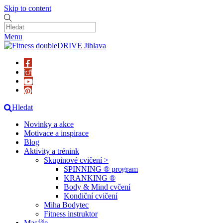
Skip to content
Menu
Hledat
Novinky a akce
Motivace a inspirace
Blog
Aktivity a trénink
Skupinové cvičení >
SPINNING ® program
KRANKING ®
Body & Mind cvčení
Kondiční cvičení
Miha Bodytec
Fitness instruktor
Masáže