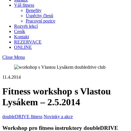
Váš fitness
Benefity
Úspěchy členů
Pracovní pozice
Rozvrh lekcí
Ceník
Kontakt
REZERVACE
ONLINE
Close Menu
11.4.2014
Fitness workshop s Vlastou
Lysákem – 2.5.2014
doubleDRIVE fitness
Novinky a akce
Workshop pro fitness instruktory doubleDRIVE