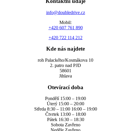
Kontaktní údaje
info@doubledrive.cz
Mobil:
+420 607 761 890
+420 722 114 212
Kde nás najdete
roh Palackého/Kosmákova 10
2. patro nad PJD
58601
Jihlava
Otevírací doba
Pondělí 15:00 – 19:00
Úterý 15:00 – 20:00
Středa 8:30 – 11:00 16:00 – 19:00
Čtvrtek 13:00 – 18:00
Pátek 16:30 – 18:30
Sobota Zavřeno
Neděle Zavřeno