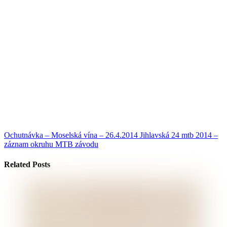
Ochutnávka – Moselská vína – 26.4.2014
Jihlavská 24 mtb 2014 –
záznam okruhu MTB závodu
Related Posts