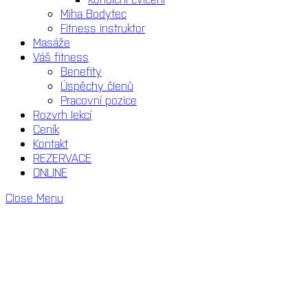
Miha Bodytec
Fitness instruktor
Masáže
Váš fitness
Benefity
Úspěchy členů
Pracovní pozice
Rozvrh lekcí
Ceník
Kontakt
REZERVACE
ONLINE
Close Menu