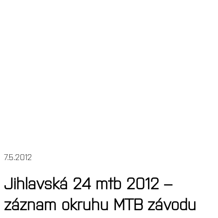
7.5.2012
Jihlavská 24 mtb 2012 –
záznam okruhu MTB závodu