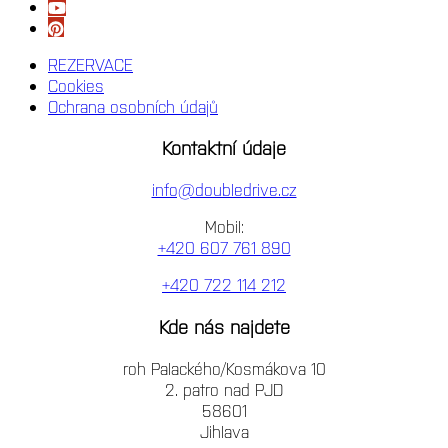
REZERVACE
Cookies
Ochrana osobních údajů
Kontaktní údaje
info@doubledrive.cz
Mobil:
+420 607 761 890
+420 722 114 212
Kde nás najdete
roh Palackého/Kosmákova 10
2. patro nad PJD
58601
Jihlava