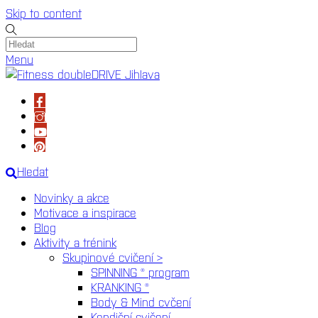
Skip to content
Menu
Hledat
Novinky a akce
Motivace a inspirace
Blog
Aktivity a trénink
Skupinové cvičení >
SPINNING ® program
KRANKING ®
Body & Mind cvčení
Kondiční cvičení