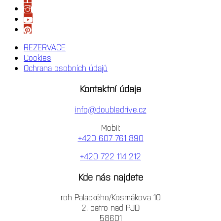
REZERVACE
Cookies
Ochrana osobních údajů
Kontaktní údaje
info@doubledrive.cz
Mobil:
+420 607 761 890
+420 722 114 212
Kde nás najdete
roh Palackého/Kosmákova 10
2. patro nad PJD
58601