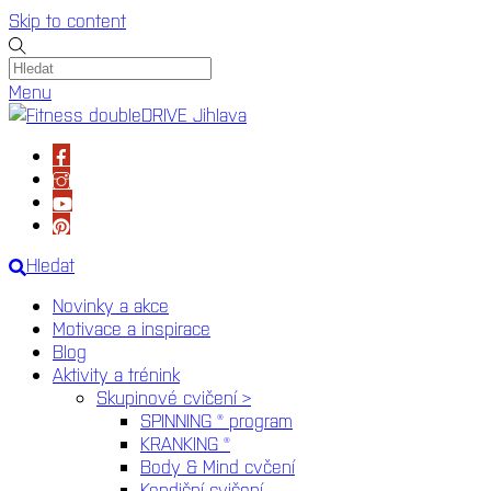
Skip to content
Menu
Hledat
Novinky a akce
Motivace a inspirace
Blog
Aktivity a trénink
Skupinové cvičení >
SPINNING ® program
KRANKING ®
Body & Mind cvčení
Kondiční cvičení