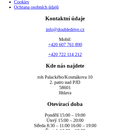
Cookies
Ochrana osobních údajů
Kontaktní údaje
info@doubledrive.cz
Mobil:
+420 607 761 890
+420 722 114 212
Kde nás najdete
roh Palackého/Kosmákova 10
2. patro nad PJD
58601
Jihlava
Otevírací doba
Pondělí 15:00 – 19:00
Úterý 15:00 – 20:00
Středa 8:30 – 11:00 16:00 – 19:00