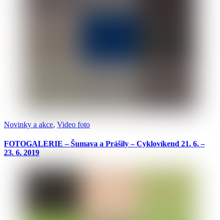
Novinky a akce
,
Video foto
FOTOGALERIE – Šumava a Prášily – Cyklovíkend 21. 6. –
23. 6. 2019