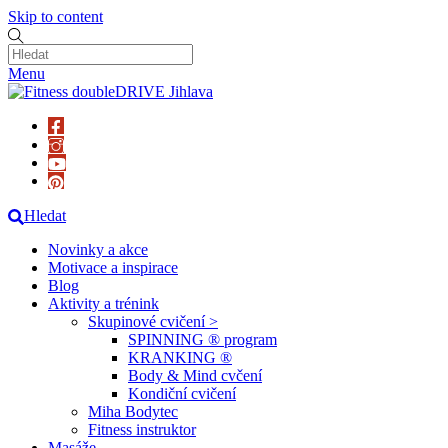
Skip to content
Menu
Hledat
Novinky a akce
Motivace a inspirace
Blog
Aktivity a trénink
Skupinové cvičení >
SPINNING ® program
KRANKING ®
Body & Mind cvčení
Kondiční cvičení
Miha Bodytec
Fitness instruktor
Masáže