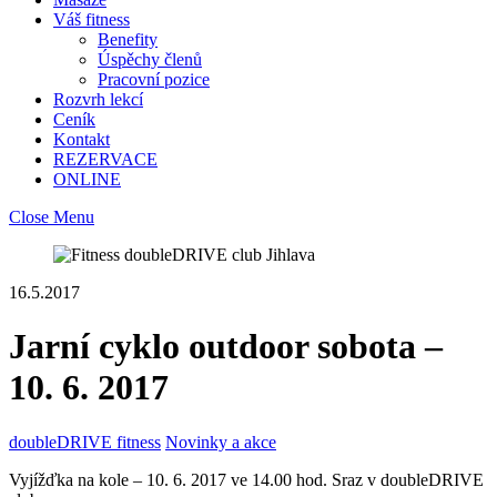
Váš fitness
Benefity
Úspěchy členů
Pracovní pozice
Rozvrh lekcí
Ceník
Kontakt
REZERVACE
ONLINE
Close Menu
16.5.2017
Jarní cyklo outdoor sobota –
10. 6. 2017
doubleDRIVE fitness
Novinky a akce
Vyjížďka na kole – 10. 6. 2017 ve 14.00 hod. Sraz v doubleDRIVE