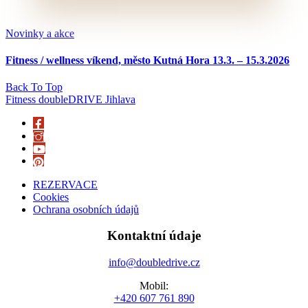
Novinky a akce
Fitness / wellness víkend, město Kutná Hora 13.3. – 15.3.2026
Back To Top
Fitness doubleDRIVE Jihlava
REZERVACE
Cookies
Ochrana osobních údajů
Kontaktní údaje
info@doubledrive.cz
Mobil:
+420 607 761 890