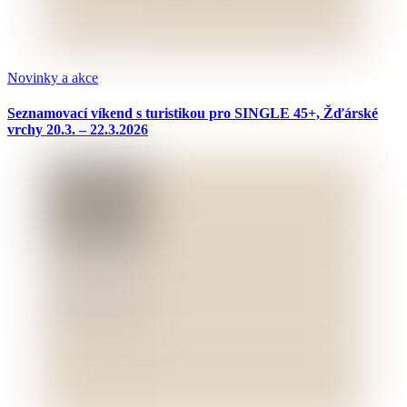
Novinky a akce
Seznamovací víkend s turistikou pro SINGLE 45+, Žďárské
vrchy 20.3. – 22.3.2026