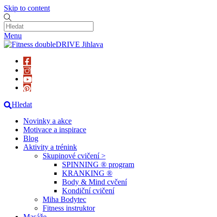
Skip to content
Menu
Hledat
Novinky a akce
Motivace a inspirace
Blog
Aktivity a trénink
Skupinové cvičení >
SPINNING ® program
KRANKING ®
Body & Mind cvčení
Kondiční cvičení
Miha Bodytec
Fitness instruktor
Masáže