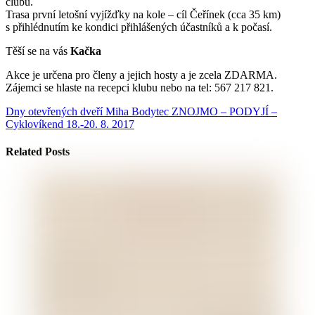
clubu.
Trasa první letošní vyjížďky na kole – cíl Čeřínek (cca 35 km)
s přihlédnutím ke kondici přihlášených účastníků a k počasí.
Těší se na vás
Kačka
Akce je určena pro členy a jejich hosty a je zcela ZDARMA.
Zájemci se hlaste na recepci klubu nebo na tel: 567 217 821.
Dny otevřených dveří Miha Bodytec
ZNOJMO – PODYJÍ –
Cyklovíkend 18.-20. 8. 2017
Related Posts