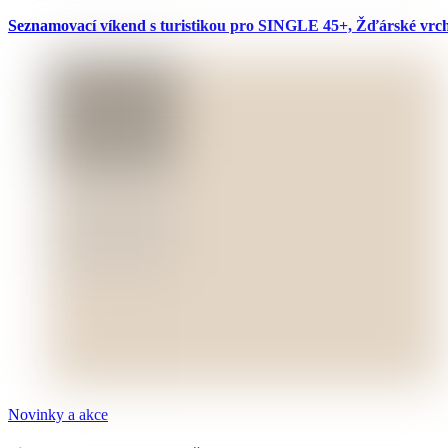
Seznamovací víkend s turistikou pro SINGLE 45+, Žďárské vrchy
Novinky a akce