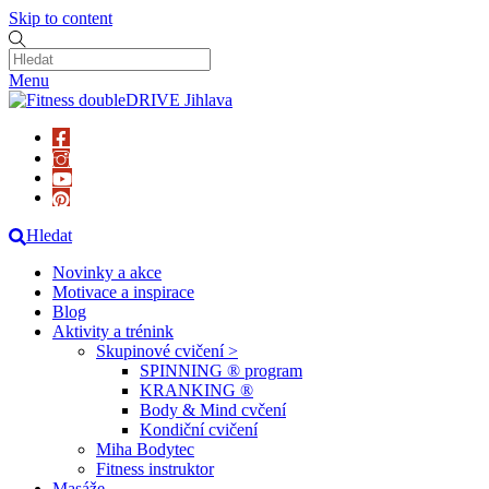
Skip to content
Menu
Hledat
Novinky a akce
Motivace a inspirace
Blog
Aktivity a trénink
Skupinové cvičení >
SPINNING ® program
KRANKING ®
Body & Mind cvčení
Kondiční cvičení
Miha Bodytec
Fitness instruktor
Masáže