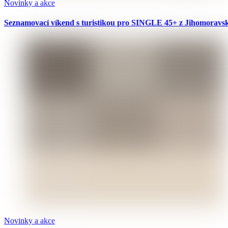
Novinky a akce
Seznamovací víkend s turistikou pro SINGLE 45+ z Jihomoravské
Novinky a akce