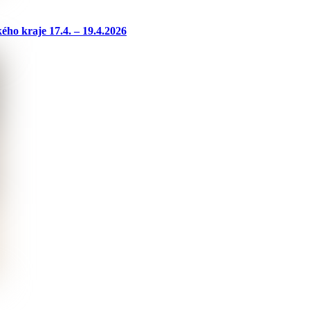
ho kraje 17.4. – 19.4.2026