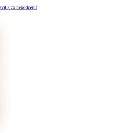
avit a co nepodcenit