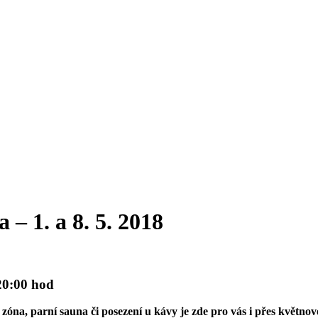
 – 1. a 8. 5. 2018
20:00 hod
 zóna, parní sauna či posezení u kávy je zde pro vás i přes květnov