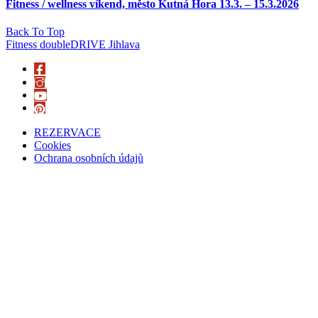
Fitness / wellness víkend, město Kutná Hora 13.3. – 15.3.2026
Back To Top
Fitness doubleDRIVE Jihlava
REZERVACE
Cookies
Ochrana osobních údajů