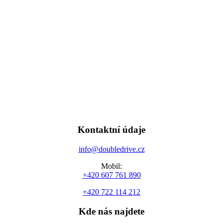
Kontaktní údaje
info@doubledrive.cz
Mobil:
+420 607 761 890
+420 722 114 212
Kde nás najdete