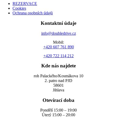
REZERVACE
Cookies
Ochrana osobních údajů
Kontaktní údaje
info@doubledrive.cz
Mobil:
+420 607 761 890
+420 722 114 212
Kde nás najdete
roh Palackého/Kosmákova 10
2. patro nad PJD
58601
Jihlava
Otevírací doba
Pondělí 15:00 – 19:00
Úterý 15:00 – 20:00