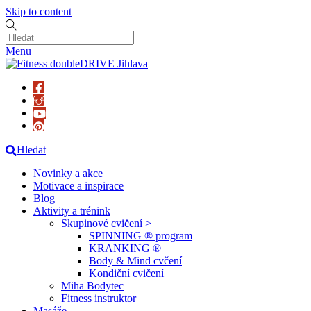
Skip to content
Menu
Hledat
Novinky a akce
Motivace a inspirace
Blog
Aktivity a trénink
Skupinové cvičení >
SPINNING ® program
KRANKING ®
Body & Mind cvčení
Kondiční cvičení
Miha Bodytec
Fitness instruktor
Masáže