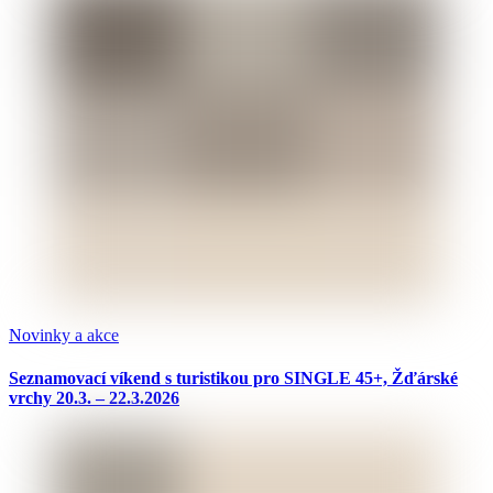
Novinky a akce
Seznamovací víkend s turistikou pro SINGLE 45+, Žďárské
vrchy 20.3. – 22.3.2026