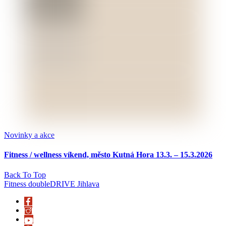
Novinky a akce
Fitness / wellness víkend, město Kutná Hora 13.3. – 15.3.2026
Back To Top
Fitness doubleDRIVE Jihlava