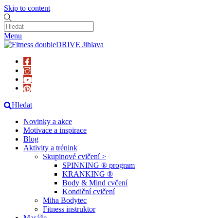
Skip to content
Menu
Hledat
Novinky a akce
Motivace a inspirace
Blog
Aktivity a trénink
Skupinové cvičení >
SPINNING ® program
KRANKING ®
Body & Mind cvčení
Kondiční cvičení
Miha Bodytec
Fitness instruktor
Masáže