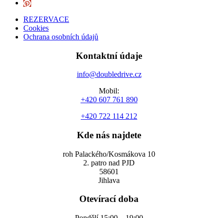
REZERVACE
Cookies
Ochrana osobních údajů
Kontaktní údaje
info@doubledrive.cz
Mobil:
+420 607 761 890
+420 722 114 212
Kde nás najdete
roh Palackého/Kosmákova 10
2. patro nad PJD
58601
Jihlava
Otevírací doba
Pondělí 15:00 – 19:00