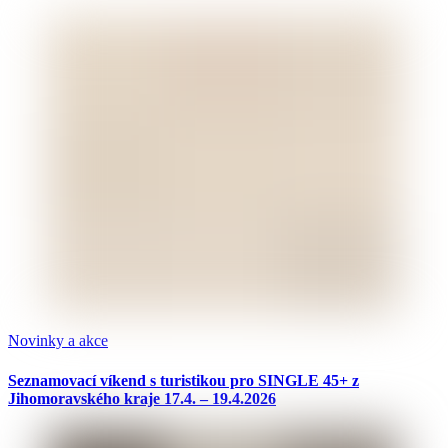
Novinky a akce
Seznamovací víkend s turistikou pro SINGLE 45+ z
Jihomoravského kraje 17.4. – 19.4.2026