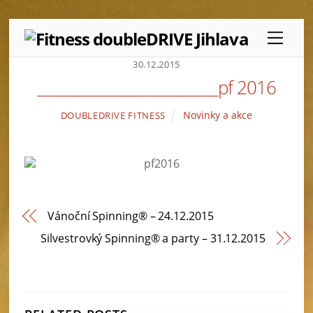
Skip
Menu
to
content
30.12.2015
__________________________pf 2016
Novinky a akce
DOUBLEDRIVE FITNESS
Vánoční Spinning® – 24.12.2015
Silvestrovký Spinning® a party – 31.12.2015