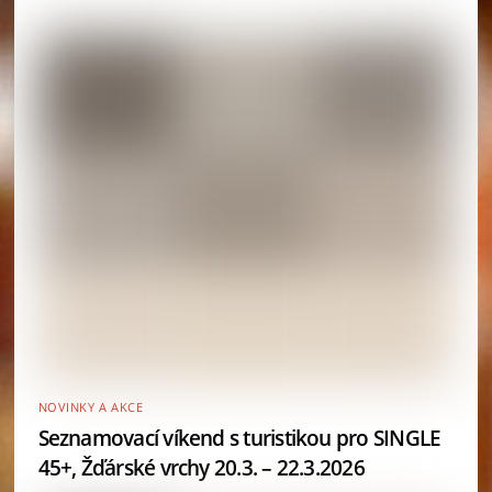
NOVINKY A AKCE
Seznamovací víkend s turistikou pro SINGLE
45+, Žďárské vrchy 20.3. – 22.3.2026