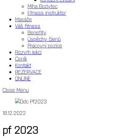
Miha Bodytec
Fitness instruktor
Masáže
Váš fitness
Benefity
Úspěchy členů
Pracovní pozice
Rozvrh lekcí
Ceník
Kontakt
REZERVACE
ONLINE
Close Menu
18.12.2022
pf 2023