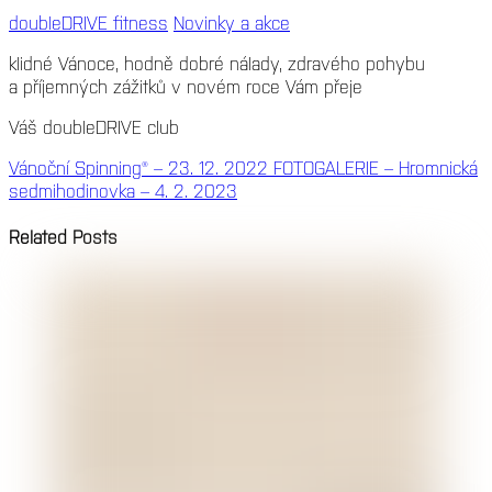
doubleDRIVE fitness
Novinky a akce
klidné Vánoce, hodně dobré nálady, zdravého pohybu
a příjemných zážitků v novém roce Vám přeje
Váš doubleDRIVE club
Vánoční Spinning® – 23. 12. 2022
FOTOGALERIE – Hromnická
sedmihodinovka – 4. 2. 2023
Related Posts