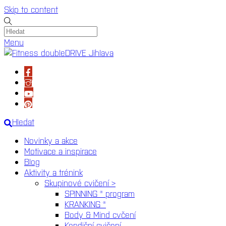
Skip to content
Menu
Hledat
Novinky a akce
Motivace a inspirace
Blog
Aktivity a trénink
Skupinové cvičení >
SPINNING ® program
KRANKING ®
Body & Mind cvčení
Kondiční cvičení