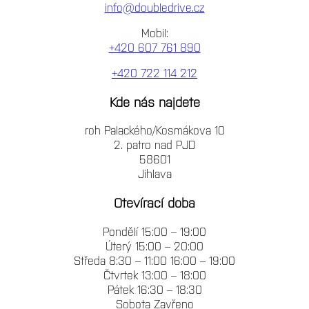
info@doubledrive.cz
Mobil:
+420 607 761 890
+420 722 114 212
Kde nás najdete
roh Palackého/Kosmákova 10
2. patro nad PJD
58601
Jihlava
Otevírací doba
Pondělí 15:00 – 19:00
Úterý 15:00 – 20:00
Středa 8:30 – 11:00 16:00 – 19:00
Čtvrtek 13:00 – 18:00
Pátek 16:30 – 18:30
Sobota Zavřeno