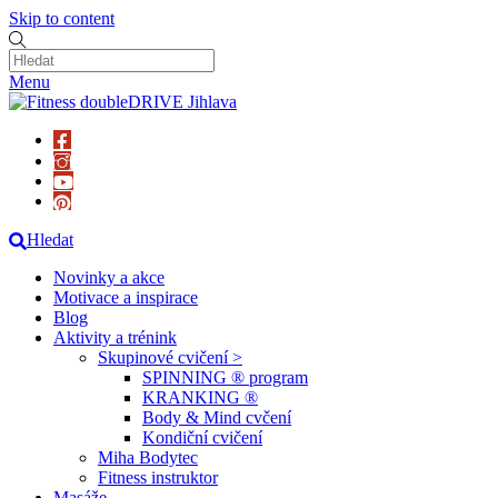
Skip to content
Menu
Hledat
Novinky a akce
Motivace a inspirace
Blog
Aktivity a trénink
Skupinové cvičení >
SPINNING ® program
KRANKING ®
Body & Mind cvčení
Kondiční cvičení
Miha Bodytec
Fitness instruktor
Masáže