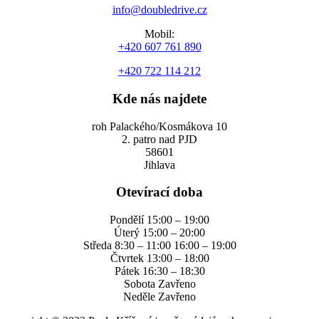
info@doubledrive.cz
Mobil:
+420 607 761 890
+420 722 114 212
Kde nás najdete
roh Palackého/Kosmákova 10
2. patro nad PJD
58601
Jihlava
Otevírací doba
Pondělí 15:00 – 19:00
Úterý 15:00 – 20:00
Středa 8:30 – 11:00 16:00 – 19:00
Čtvrtek 13:00 – 18:00
Pátek 16:30 – 18:30
Sobota Zavřeno
Neděle Zavřeno