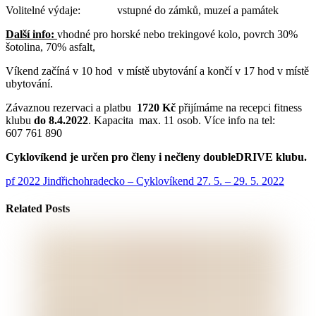
Volitelné výdaje: vstupné do zámků, muzeí a památek
Další info:
vhodné pro horské nebo trekingové kolo, povrch 30%
šotolina, 70% asfalt,
Víkend začíná v 10 hod v místě ubytování a končí v 17 hod v místě
ubytování.
Závaznou rezervaci a platbu
1720 Kč
přijímáme na recepci fitness
klubu
do 8.4.2022
. Kapacita max. 11 osob. Více info na tel:
607 761 890
Cyklovíkend je určen pro členy i nečleny doubleDRIVE klubu.
pf 2022
Jindřichohradecko – Cyklovíkend 27. 5. – 29. 5. 2022
Related Posts