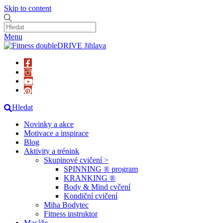
Skip to content
Menu
Hledat
Novinky a akce
Motivace a inspirace
Blog
Aktivity a trénink
Skupinové cvičení >
SPINNING ® program
KRANKING ®
Body & Mind cvčení
Kondiční cvičení
Miha Bodytec
Fitness instruktor
Masáže