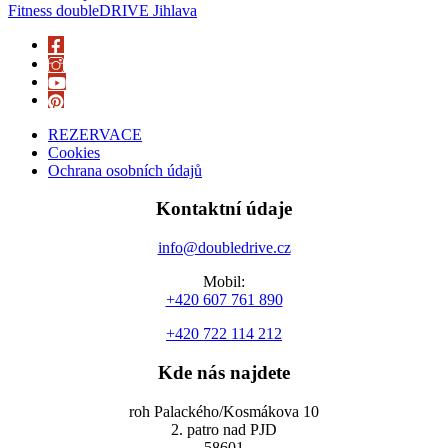
Fitness doubleDRIVE Jihlava
REZERVACE
Cookies
Ochrana osobních údajů
Kontaktní údaje
info@doubledrive.cz
Mobil:
+420 607 761 890
+420 722 114 212
Kde nás najdete
roh Palackého/Kosmákova 10
2. patro nad PJD
58601