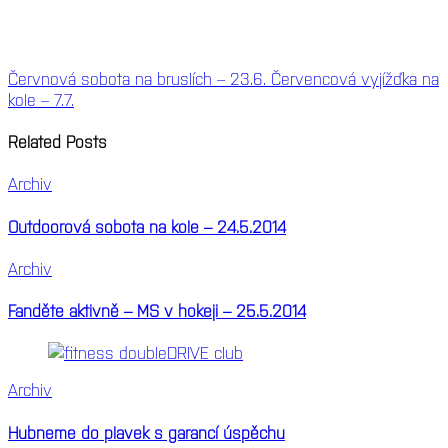
Červnová sobota na bruslích – 23.6.
Červencová vyjížďka na
kole – 7.7.
Related Posts
Archiv
Outdoorová sobota na kole – 24.5.2014
Archiv
Fanděte aktivně – MS v hokeji – 25.5.2014
Archiv
Hubneme do plavek s garancí úspěchu