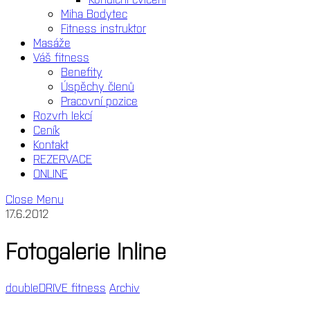
Miha Bodytec
Fitness instruktor
Masáže
Váš fitness
Benefity
Úspěchy členů
Pracovní pozice
Rozvrh lekcí
Ceník
Kontakt
REZERVACE
ONLINE
Close Menu
17.6.2012
Fotogalerie Inline
doubleDRIVE fitness
Archiv