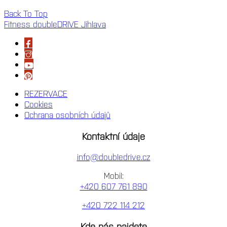
Back To Top
Fitness doubleDRIVE Jihlava
REZERVACE
Cookies
Ochrana osobních údajů
Kontaktní údaje
info@doubledrive.cz
Mobil:
+420 607 761 890
+420 722 114 212
Kde nás najdete