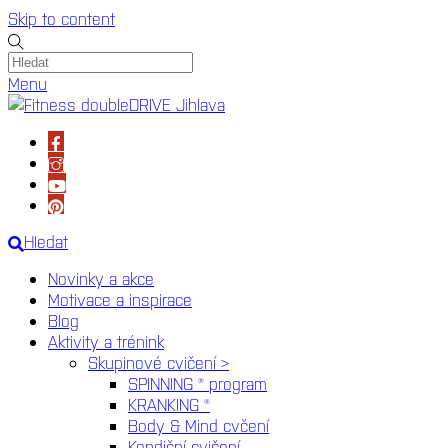
Skip to content
Menu
Hledat
Novinky a akce
Motivace a inspirace
Blog
Aktivity a trénink
Skupinové cvičení >
SPINNING ® program
KRANKING ®
Body & Mind cvčení
Kondiční cvičení