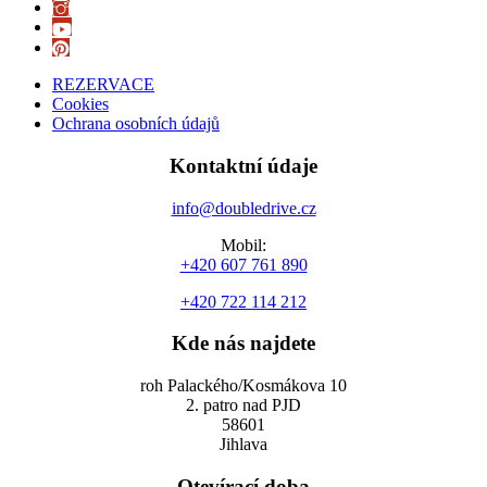
REZERVACE
Cookies
Ochrana osobních údajů
Kontaktní údaje
info@doubledrive.cz
Mobil:
+420 607 761 890
+420 722 114 212
Kde nás najdete
roh Palackého/Kosmákova 10
2. patro nad PJD
58601
Jihlava
Otevírací doba