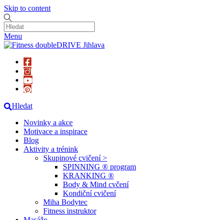
Skip to content
Menu
Hledat
Novinky a akce
Motivace a inspirace
Blog
Aktivity a trénink
Skupinové cvičení >
SPINNING ® program
KRANKING ®
Body & Mind cvčení
Kondiční cvičení
Miha Bodytec
Fitness instruktor
Masáže