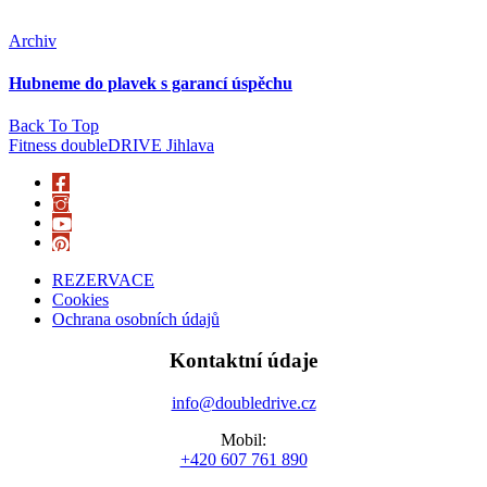
Archiv
Hubneme do plavek s garancí úspěchu
Back To Top
Fitness doubleDRIVE Jihlava
REZERVACE
Cookies
Ochrana osobních údajů
Kontaktní údaje
info@doubledrive.cz
Mobil:
+420 607 761 890