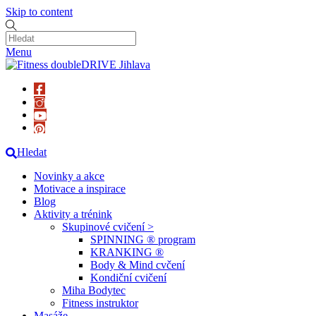
Skip to content
Menu
Hledat
Novinky a akce
Motivace a inspirace
Blog
Aktivity a trénink
Skupinové cvičení >
SPINNING ® program
KRANKING ®
Body & Mind cvčení
Kondiční cvičení
Miha Bodytec
Fitness instruktor
Masáže