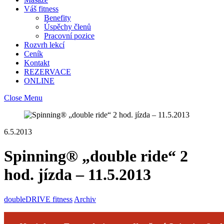
Váš fitness
Benefity
Úspěchy členů
Pracovní pozice
Rozvrh lekcí
Ceník
Kontakt
REZERVACE
ONLINE
Close Menu
6.5.2013
Spinning® „double ride“ 2
hod. jízda – 11.5.2013
doubleDRIVE fitness
Archiv