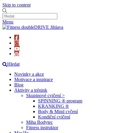
Skip to content
Menu
Hledat
Novinky a akce
Motivace a inspirace
Blog
Aktivity a trénink
Skupinové cvičení >
SPINNING ® program
KRANKING ®
Body & Mind cvčení
Kondiční cvičení
Miha Bodytec
Fitness instruktor
Masáže