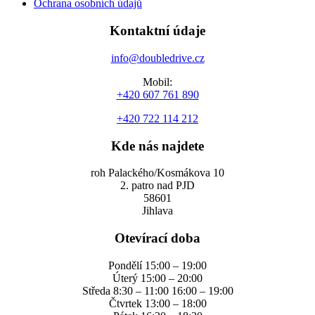
Ochrana osobních údajů
Kontaktní údaje
info@doubledrive.cz
Mobil:
+420 607 761 890
+420 722 114 212
Kde nás najdete
roh Palackého/Kosmákova 10
2. patro nad PJD
58601
Jihlava
Otevírací doba
Pondělí 15:00 – 19:00
Úterý 15:00 – 20:00
Středa 8:30 – 11:00 16:00 – 19:00
Čtvrtek 13:00 – 18:00