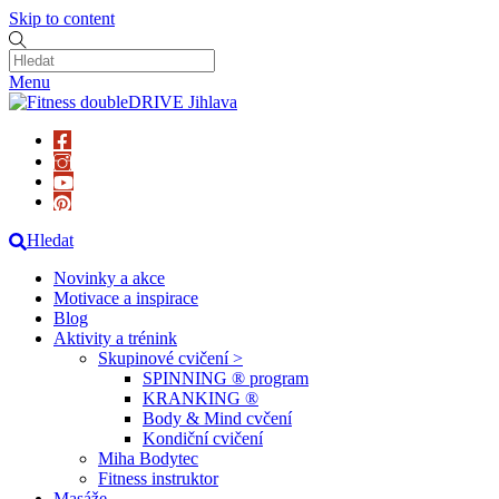
Skip to content
Menu
Hledat
Novinky a akce
Motivace a inspirace
Blog
Aktivity a trénink
Skupinové cvičení >
SPINNING ® program
KRANKING ®
Body & Mind cvčení
Kondiční cvičení
Miha Bodytec
Fitness instruktor
Masáže