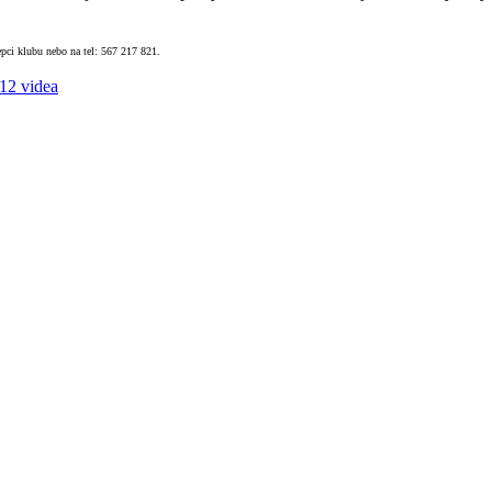
cepci klubu nebo na tel: 567 217 821.
2 videa