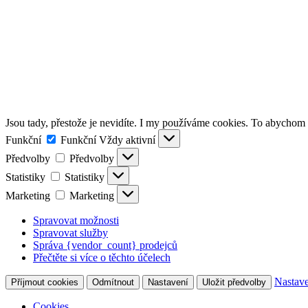
Jsou tady, přestože je nevidíte. I my používáme cookies. To abychom z
Funkční
Funkční
Vždy aktivní
Předvolby
Předvolby
Statistiky
Statistiky
Marketing
Marketing
Spravovat možnosti
Spravovat služby
Správa {vendor_count} prodejců
Přečtěte si více o těchto účelech
Nastave
Příjmout cookies
Odmítnout
Nastavení
Uložit předvolby
Cookies