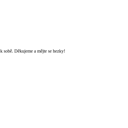
m k sobě. Děkujeme a mějte se hezky!