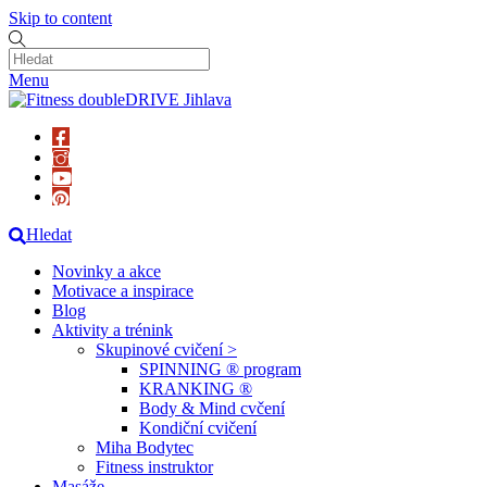
Skip to content
Menu
Hledat
Novinky a akce
Motivace a inspirace
Blog
Aktivity a trénink
Skupinové cvičení >
SPINNING ® program
KRANKING ®
Body & Mind cvčení
Kondiční cvičení
Miha Bodytec
Fitness instruktor
Masáže