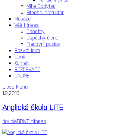
Miha Bodytec
Fitness instruktor
Masáže
Váš fitness
Benefity
Úspěchy členů
Pracovní pozice
Rozvrh lekcí
Ceník
Kontakt
REZERVACE
ONLINE
Close Menu
1.9.2010
Anglická škola LITE
doubleDRIVE fitness