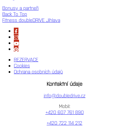
Bonusy a partneři
Back To Top
Fitness doubleDRIVE Jihlava
REZERVACE
Cookies
Ochrana osobních údajů
Kontaktní údaje
info@doubledrive.cz
Mobil:
+420 607 761 890
+420 722 114 212