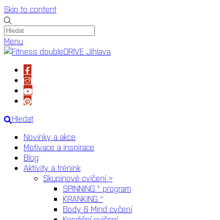
Skip to content
Menu
Hledat
Novinky a akce
Motivace a inspirace
Blog
Aktivity a trénink
Skupinové cvičení >
SPINNING ® program
KRANKING ®
Body & Mind cvčení
Kondiční cvičení