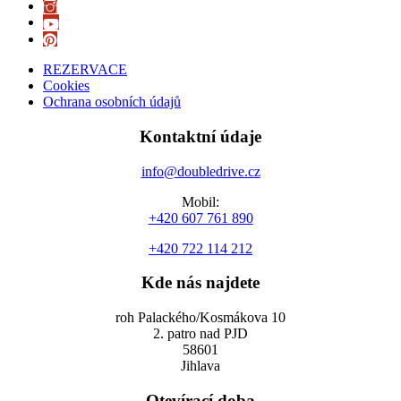
REZERVACE
Cookies
Ochrana osobních údajů
Kontaktní údaje
info@doubledrive.cz
Mobil:
+420 607 761 890
+420 722 114 212
Kde nás najdete
roh Palackého/Kosmákova 10
2. patro nad PJD
58601
Jihlava
Otevírací doba