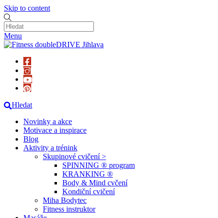
Skip to content
Menu
Hledat
Novinky a akce
Motivace a inspirace
Blog
Aktivity a trénink
Skupinové cvičení >
SPINNING ® program
KRANKING ®
Body & Mind cvčení
Kondiční cvičení
Miha Bodytec
Fitness instruktor
Masáže